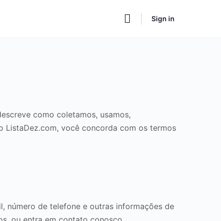
Sign in
e descreve como coletamos, usamos,
 o ListaDez.com, você concorda com os termos
, número de telefone e outras informações de
sos, ou entra em contato conosco.