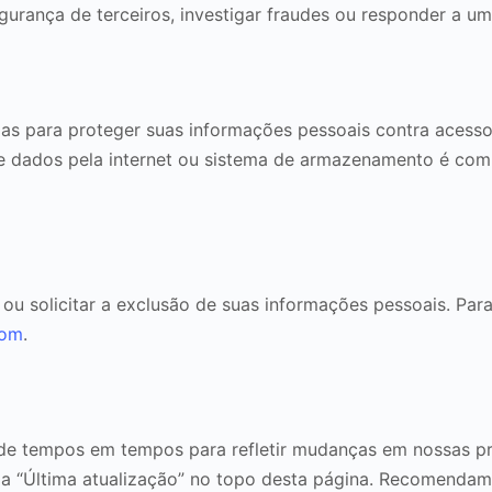
gurança de terceiros, investigar fraudes ou responder a u
 para proteger suas informações pessoais contra acesso n
e dados pela internet ou sistema de armazenamento é com
ar ou solicitar a exclusão de suas informações pessoais. Par
com
.
 de tempos em tempos para refletir mudanças em nossas prá
da “Última atualização” no topo desta página. Recomendam