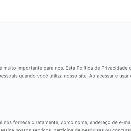
é muito importante para nós. Esta Política de Privacidad
soais quando você utiliza nosso site. Ao acessar e usar
 nos fornece diretamente, como nome, endereço de e-mail
 assina nossos serviços, participa de pesquisas ou concur