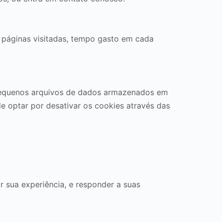
, páginas visitadas, tempo gasto em cada
o pequenos arquivos de dados armazenados em
de optar por desativar os cookies através das
r sua experiência, e responder a suas