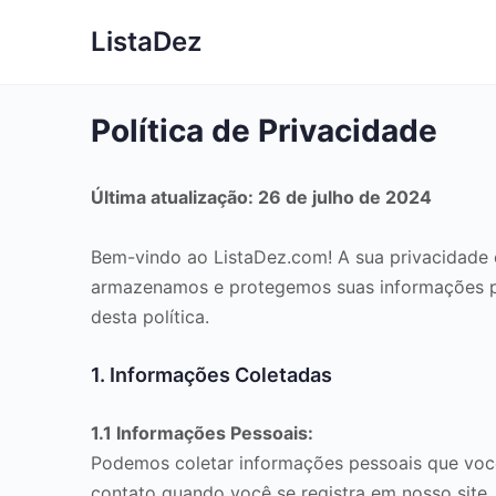
ListaDez
Política de Privacidade
Última atualização: 26 de julho de 2024
Bem-vindo ao ListaDez.com! A sua privacidade 
armazenamos e protegemos suas informações pes
desta política.
1. Informações Coletadas
1.1 Informações Pessoais:
Podemos coletar informações pessoais que você
contato quando você se registra em nosso site,