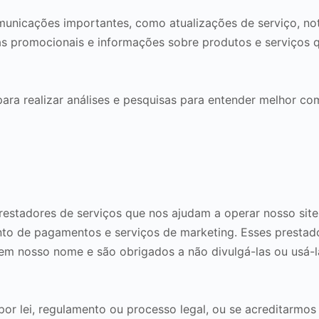
unicações importantes, como atualizações de serviço, no
s promocionais e informações sobre produtos e serviços 
ra realizar análises e pesquisas para entender melhor co
stadores de serviços que nos ajudam a operar nosso site
o de pagamentos e serviços de marketing. Esses prestado
 em nosso nome e são obrigados a não divulgá-las ou usá-la
or lei, regulamento ou processo legal, ou se acreditarmos