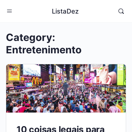
ListaDez
Category:
Entretenimento
10 coisas legais para